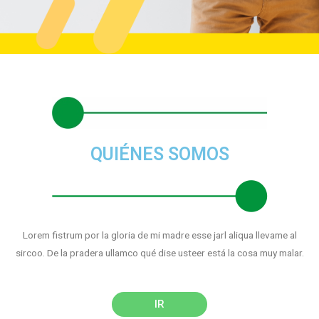
QUIÉNES SOMOS
Lorem fistrum por la gloria de mi madre esse jarl aliqua llevame al
sircoo. De la pradera ullamco qué dise usteer está la cosa muy malar.
IR